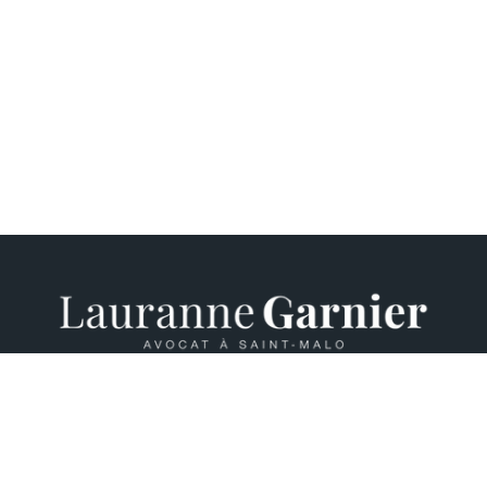
2, Rue de l’Abbé Huchet – Immeuble Théos,
bâtiment C – 35400 Saint-Malo
02 99 19 56 46