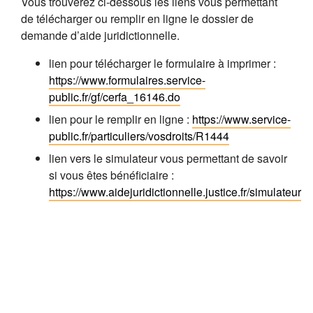
Vous trouverez ci-dessous les liens vous permettant
de télécharger ou remplir en ligne le dossier de
demande d’aide juridictionnelle.
lien pour télécharger le formulaire à imprimer :
https://www.formulaires.service-
public.fr/gf/cerfa_16146.do
lien pour le remplir en ligne :
https://www.service-
public.fr/particuliers/vosdroits/R1444
lien vers le simulateur vous permettant de savoir
si vous êtes bénéficiaire :
https://www.aidejuridictionnelle.justice.fr/simulateur